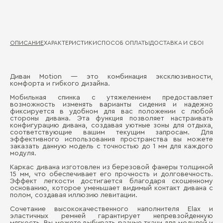
ОПИСАНИЕ
ХАРАКТЕРИСТИКИ
СПОСОБ ОПЛАТЫ
ДОСТАВКА И СБОРКА
ГА
Диван Motion — это комбинация эксклюзивности,
:
комфорта и гибкого дизайна.
Д
Мобильная спинка с утяжелением предоставляет
Ма
возможность изменять варианты сидения и надежно
П
фиксируется в удобном для вас положении с любой
Де
стороны дивана. Эта функция позволяет настраивать
конфигурацию дивана, создавая уютные зоны для отдыха,
соответствующие вашим текущим запросам. Для
Ка
эффективного использования пространства вы можете
заказать данную модель с точностью до 1 мм для каждого
модуля.
Каркас дивана изготовлен из березовой фанеры толщиной
15 мм, что обеспечивает его прочность и долговечность.
Эффект легкости достигается благодаря скошенному
основанию, которое уменьшает видимый контакт дивана с
полом, создавая иллюзию левитации.
Бо
Сочетание высококачественного наполнителя Elax и
эластичных ремней гарантирует непревзойденную