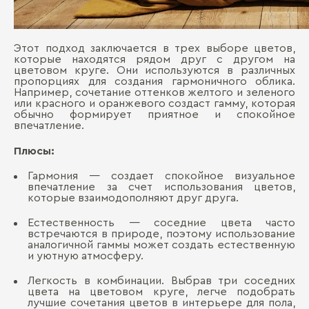
Этот подход заключается в трех выборе цветов,
которые находятся рядом друг с другом на
цветовом круге. Они используются в различных
пропорциях для создания гармоничного облика.
Например, сочетание оттенков желтого и зеленого
или красного и оранжевого создаст гамму, которая
обычно формирует приятное и спокойное
впечатление.
Плюсы:
Гармония — создает спокойное визуальное
впечатление за счет использования цветов,
которые взаимодополняют друг друга.
Естественность — соседние цвета часто
встречаются в природе, поэтому использование
аналогичной гаммы может создать естественную
и уютную атмосферу.
Легкость в комбинации. Выбрав три соседних
цвета на цветовом круге, легче подобрать
лучшие сочетания цветов в интерьере для пола,