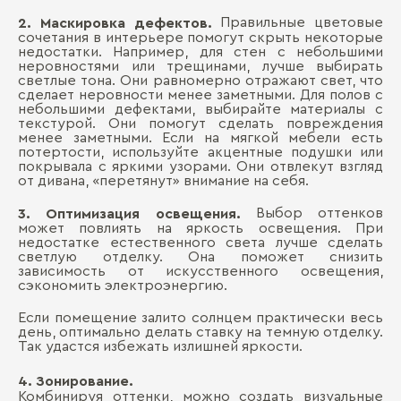
Правильные цветовые
2. Маскировка дефектов.
сочетания в интерьере помогут скрыть некоторые
недостатки. Например, для стен с небольшими
неровностями или трещинами, лучше выбирать
светлые тона. Они равномерно отражают свет, что
сделает неровности менее заметными. Для полов с
небольшими дефектами, выбирайте материалы с
текстурой. Они помогут сделать повреждения
менее заметными. Если на мягкой мебели есть
потертости, используйте акцентные подушки или
покрывала с яркими узорами. Они отвлекут взгляд
от дивана, «перетянут» внимание на себя.
Выбор оттенков
3. Оптимизация освещения.
может повлиять на яркость освещения. При
недостатке естественного света лучше сделать
светлую отделку. Она поможет снизить
зависимость от искусственного освещения,
сэкономить электроэнергию.
Если помещение залито солнцем практически весь
день, оптимально делать ставку на темную отделку.
Так удастся избежать излишней яркости.
4. Зонирование.
Комбинируя оттенки, можно создать визуальные