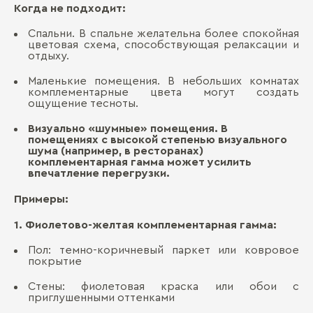
Когда не подходит:
Спальни. В спальне желательна более спокойная
цветовая схема, способствующая релаксации и
отдыху.
Маленькие помещения. В небольших комнатах
комплементарные цвета могут создать
ощущение тесноты.
Визуально «шумные» помещения. В
помещениях с высокой степенью визуального
шума (например, в ресторанах)
комплементарная гамма может усилить
впечатление перегрузки.
Примеры:
1. Фиолетово-желтая комплементарная гамма:
Пол: темно-коричневый паркет или ковровое
покрытие
Стены: фиолетовая краска или обои с
приглушенными оттенками