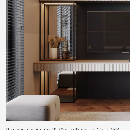
Детская, коллекция "KidSpace.Teenager" (арт. 163)