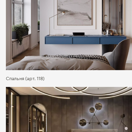
Спальня (арт. 118)