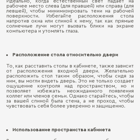
Идеально, когда естественный свет падает на
рабочее место слева (для правшей) или справа (для
левшей), чтобы минимизировать тени на рабочей
поверхности. Избегайте расположения стола
напротив окна или спиной к нему, так как прямые
солнечные лучи могут вызвать блики на экране
компьютера и утомлять глаза.
Расположение стола относительно двери
То, как расставить столы в кабинете, также зависит
от расположения входной двери. Желательно
расположить стол таким образом, чтобы сидя за
ним, вы могли видеть дверь. Это не только создает
ощущение контроля над пространством, но и
позволяет избежать неожиданного появления
коллег или членов семьи. Однако старайтесь, чтобы
за вашей спиной была стена, а не проход, чтобы
чувствовать себя более уверенно и защищенно.
Использование пространства кабинета