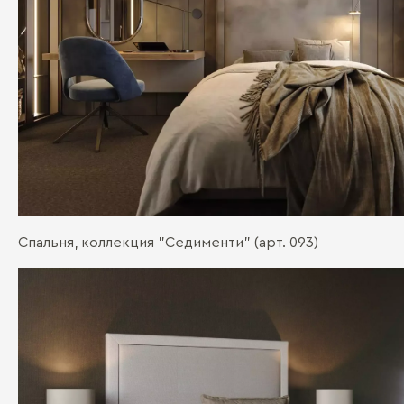
Спальня, коллекция "Седименти" (арт. 093)