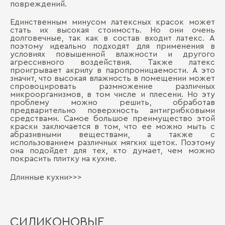
повреждений.
Единственным минусом латексных красок может
стать их высокая стоимость. Но они очень
долговечные, так как в состав входит латекс. А
поэтому идеально подходят для применения в
условиях повышенной влажности и другого
агрессивного воздействия. Также латекс
проигрывает акрилу в паропроницаемости. А это
значит, что высокая влажность в помещении может
спровоцировать размножение различных
микроорганизмов, в том числе и плесени. Но эту
проблему можно решить, обработав
предварительно поверхность антигрибковыми
средствами. Самое большое преимущество этой
краски заключается в том, что ее можно мыть с
абразивными веществами, а также с
использованием различных мягких щеток. Поэтому
она подойдет для тех, кто думает, чем можно
покрасить плитку на кухне.
Длинные кухни>>>
СИЛИКОНОВЫЕ