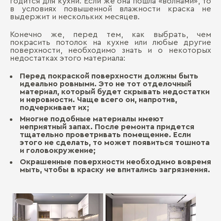
годится для кухни. Если же она пошла «волнами», то
в условиях повышенной влажности краска не
выдержит и нескольких месяцев.
Конечно же, перед тем, как выбрать, чем
покрасить потолок на кухне или любые другие
поверхности, необходимо знать и о некоторых
недостатках этого материала:
Перед покраской поверхности должны быть
идеально ровными. Это не тот отделочный
материал, который будет скрывать недостатки
и неровности. Чаще всего он, напротив,
подчеркивает их;
Многие подобные материалы имеют
неприятный запах. После ремонта придется
тщательно проветривать помещение. Если
этого не сделать, то может появиться тошнота
и головокружение;
Окрашенные поверхности необходимо вовремя
мыть, чтобы в краску не впитались загрязнения.