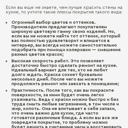
Если вы еще не знаете, чем лучше красить стены на
кухне, то учтите такие плюсы покрытия такого вида:
Огромный выбор цветов и оттенков.
Производители предлагают покупателям
широкую цветовую гамму своих изделий. Но,
если вы не можете найти тот оттенок, который
вас полностью удовлетворит и впишется в
интерьер, вы всегда можете самостоятельно
подобрать при помощи колеровки — смешения
разных цветов красок;
Высокая скорость работ. Это позволяет
достаточно быстро сделать ремонт на кухне.
Идеальный вариант для тех, кто не любит
долго ждать. Краска сохнет буквально
несколько дней. После чего вы можете
продолжить ремонт или заехать в помещение;
Практичность. После того, как вы покрасите
поверхности, за ними будет очень легко
ухаживать. Ведь с краски можно быстро и без
труда смыть любые загрязнения, в том числе и
жир, копоть. Она не впитывает в себя запахи,
что очень важно для кухни, где часто
готовятся различные блюда. А если вы все же
повредите покрытие, то проблему можно
будет решить в считанные часы и восстановить