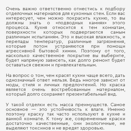
Очень важно ответственно отнестись к подбору
отделочных материалов для кухонных стен. Если вас
интересует, чем можно покрасить кухню, то вы
должны знать о «подводных камнях» этого
процесса. Кухня относится к тем комнатам,
поверхности которых подвергаются самым
различным испытаниям. Это и высокая влажность, и
перепады температур, различные загрязнения,
которые потом устраняются при помощи
агрессивной бытовой химии. Поэтому от того,
насколько качественное покрытие вы выберите,
будет напрямую зависеть, как долго ремонт будет
оставаться свежим и привлекательным.
На вопрос о том, чем красят кухни чаще всего, дать
однозначный ответ нельзя. Ведь многое зависит от
моды, стиля и личных предпочтений. Но краска
является очень востребованным материалом,
который долго сохраняет презентабельный вид.
У такой отделки есть масса преимуществ. Самое
основное — это устойчивость к влаге. Именно
поэтому краску так часто используют в кухне и
ванной комнате. К тому же, современные краски
достаточно качественные, они экологичные, не
выделяют токсинов и не вредят здоровью.