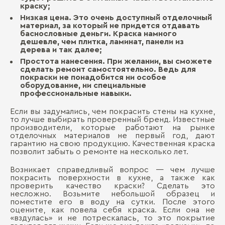
краску;
Низкая цена. Это очень доступный отделочный
материал, за который не придется отдавать
баснословные деньги. Краска намного
дешевле, чем плитка, ламинат, панели из
дерева и так далее;
Простота нанесения. При желании, вы сможете
сделать ремонт самостоятельно. Ведь для
покраски не понадобится ни особое
оборудование, ни специальные
профессиональные навыки.
Если вы задумались, чем покрасить стены на кухне,
то лучше выбирать проверенный бренд. Известные
производители, которые работают на рынке
отделочных материалов не первый год, дают
гарантию на свою продукцию. Качественная краска
позволит забыть о ремонте на несколько лет.
Возникает справедливый вопрос — чем лучше
покрасить поверхности в кухне, а также как
проверить качество краски? Сделать это
несложно. Возьмите небольшой образец и
поместите его в воду на сутки. После этого
оцените, как повела себя краска. Если она не
«вздулась» и не потрескалась, то это покрытие