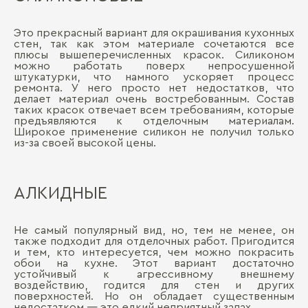
Это прекрасный вариант для окрашивания кухонных
стен, так как этом материале сочетаются все
плюсы вышеперечисленных красок. Силиконом
можно работать поверх непросушенной
штукатурки, что намного ускоряет процесс
ремонта. У него просто нет недостатков, что
делает материал очень востребованным. Состав
таких красок отвечает всем требованиям, которые
предъявляются к отделочным материалам.
Широкое применение силикон не получил только
из-за своей высокой цены.
АЛКИДНЫЕ
Не самый популярный вид, но, тем не менее, он
также подходит для отделочных работ. Пригодится
и тем, кто интересуется, чем можно покрасить
обои на кухне. Этот вариант достаточно
устойчивый к агрессивному внешнему
воздействию, годится для стен и других
поверхностей. Но он обладает существенным
недостатком — это едкий неприятный запах.