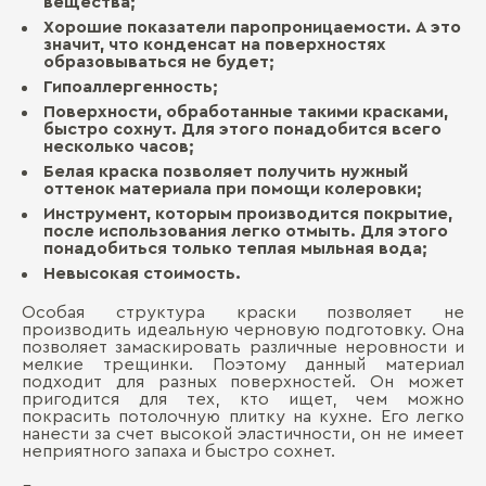
вещества;
Хорошие показатели паропроницаемости. А это
значит, что конденсат на поверхностях
образовываться не будет;
Гипоаллергенность;
Поверхности, обработанные такими красками,
быстро сохнут. Для этого понадобится всего
несколько часов;
Белая краска позволяет получить нужный
оттенок материала при помощи колеровки;
Инструмент, которым производится покрытие,
после использования легко отмыть. Для этого
понадобиться только теплая мыльная вода;
Невысокая стоимость.
Особая структура краски позволяет не
производить идеальную черновую подготовку. Она
позволяет замаскировать различные неровности и
мелкие трещинки. Поэтому данный материал
подходит для разных поверхностей. Он может
пригодится для тех, кто ищет, чем можно
покрасить потолочную плитку на кухне. Его легко
нанести за счет высокой эластичности, он не имеет
неприятного запаха и быстро сохнет.