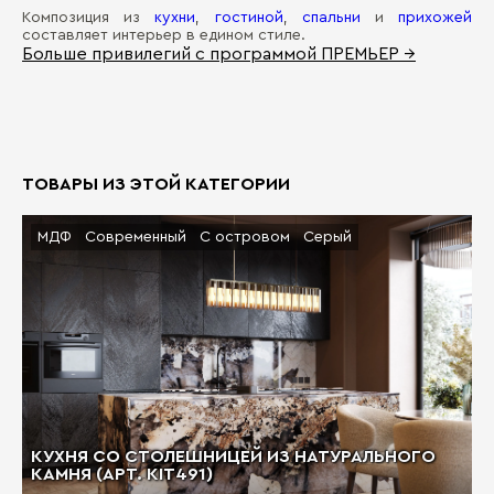
Композиция из
кухни
,
гостиной
,
спальни
и
прихожей
составляет интерьер в едином стиле.
Больше привилегий с программой ПРЕМЬЕР →
ТОВАРЫ ИЗ ЭТОЙ КАТЕГОРИИ
МДФ
Современный
С островом
Серый
КУХНЯ СО СТОЛЕШНИЦЕЙ ИЗ НАТУРАЛЬНОГО
КАМНЯ (АРТ. KIT491)