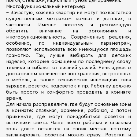
полки, стеллажи, ящики или тумбы для хранения.
Многофункциональный интерьер
– Зачастую, хозяева квартир не могут похвастаться
существенным метражом комнат и детских, в
частности. Именно поэтому я рекомендую
обратить внимание на эргономику и
многофункциональность. Современные решения,
особенно, по индивидуальным параметрам,
позволяют использовать всю имеющуюся площадь
грамотно. Так, лучше выбирать для детских
изделия, которые оснащены по последнему слову
техники и избавят от лишний усилий. Речь здесь о
достаточном количестве зон хранения, встроенных
в мебель, а также технических инновациях типа
зарядок, розеток, подсветок и пр. Ребенку должно
быть просто и комфортно проводить в комнате
время.
Для начала распределите, где будут основные зоны
в комнате: спальная, хранение, рабочая, а потом
прикиньте, где могут понадобиться розетки и
источники света. Чаще всего рабочая и спальная
зоны долго остаются на своих местах, поэтому
запланировать розетки можно сразу. Розетки и