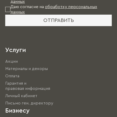
данных
Даю согласие на
обработку персональных
данных
ОТПРАВИТЬ
Услуги
Акции
Материалы и декоры
Оплата
Гарантия и
правовая информация
Личный кабинет
Письмо ген. директору
Бизнесу