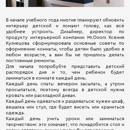
В начале учебного года многие планируют обновить
интерьер детской и ломают голову, как всё
удобнее устроить. Дизайнер, директор по
продукту интерьерной компании Mr.Doors Ксения
Кузнецова сформулировала основные советы по
оформлению комнаты, чтобы детям было удобно в
любом возрасте, а вам бы не пришлось делать
постоянные ремонты.
Для начала попробуйте представить детский
распорядок дня и то, чем ребенок будет
заниматься в комнате каждый день.
Каждый день спать: вечером засыпать, а утром
просыпаться, поэтому всегда в детской нужна
кровать или раскладной диван.
Каждый день одеваться и раздеваться: нужен шкаф,
вешалка или стул, где будет висеть или храниться
одежда.
Каждый день учить уроки или заниматься
творчеством: это означает, что понадобится стол и