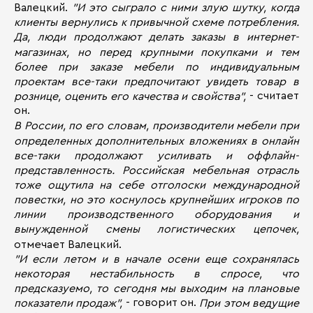
Валецкий.
"И это сыграло с ними злую шутку, когда
клиенты вернулись к привычной схеме потребления.
Да, люди продолжают делать заказы в интернет-
магазинах, но перед крупными покупками и тем
более при заказе мебели по индивидуальным
проектам все-таки предпочитают увидеть товар в
- считает
рознице, оценить его качества и свойства",
он.
В России,
по его словам
, производители мебели при
определенных дополнительных вложениях в онлайн
все-таки продолжают усиливать и оффлайн-
представленность. Российская мебельная отрасль
тоже ощутила на себе отголоски международной
повестки, но это коснулось крупнейших игроков по
линии производственного оборудования и
вынужденной смены логистических цепочек,
отмечает Валецкий.
"И если летом и в начале осени еще сохранялась
некоторая нестабильность в спросе, что
предсказуемо, то сегодня мы выходим на плановые
- говорит он.
показатели продаж",
При этом ведущие