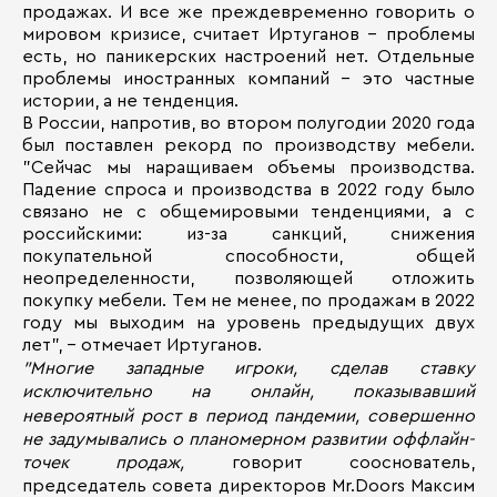
продажах. И все же преждевременно говорить о
мировом кризисе, считает Иртуганов - проблемы
есть, но паникерских настроений нет. Отдельные
проблемы иностранных компаний - это частные
истории, а не тенденция.
В России, напротив, во втором полугодии 2020 года
был поставлен рекорд по производству мебели.
"Сейчас мы наращиваем объемы производства.
Падение спроса и производства в 2022 году было
связано не с общемировыми тенденциями, а с
российскими: из-за санкций, снижения
покупательной способности, общей
неопределенности, позволяющей отложить
покупку мебели. Тем не менее, по продажам в 2022
году мы выходим на уровень предыдущих двух
лет", - отмечает Иртуганов.
"Многие западные игроки, сделав ставку
исключительно на онлайн, показывавший
невероятный рост в период пандемии, совершенно
не задумывались о планомерном развитии оффлайн-
точек продаж,
говорит
сооснователь,
председатель совета директоров Mr.Doors Максим