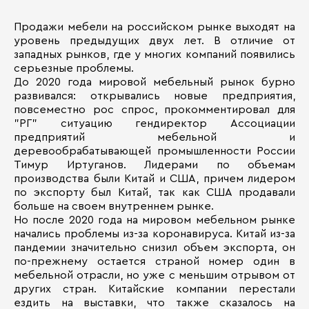
Продажи мебели на российском рынке выходят на
уровень предыдущих двух лет. В отличие от
западных рынков, где у многих компаний появились
серьезные проблемы.
До 2020 года мировой мебельный рынок бурно
развивался: открывались новые предприятия,
повсеместно рос спрос, прокомментировал для
"РГ" ситуацию гендиректор Ассоциации
предприятий мебельной и
деревообрабатывающей промышленности России
Тимур Иртуганов. Лидерами по объемам
производства были Китай и США, причем лидером
по экспорту был Китай, так как США продавали
больше на своем внутреннем рынке.
Но после 2020 года на мировом мебельном рынке
начались проблемы из-за коронавируса. Китай из-за
пандемии значительно снизил объем экспорта, он
по-прежнему остается страной номер один в
мебельной отрасли, но уже с меньшим отрывом от
других стран. Китайские компании перестали
ездить на выставки, что также сказалось на