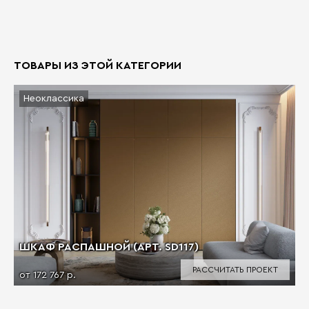
ТОВАРЫ ИЗ ЭТОЙ КАТЕГОРИИ
Неоклассика
ШКАФ РАСПАШНОЙ (АРТ. SD117)
РАССЧИТАТЬ ПРОЕКТ
от 172 767 р.