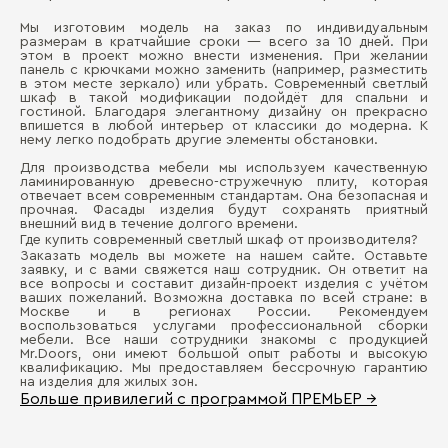
Мы изготовим модель на заказ по индивидуальным
размерам в кратчайшие сроки — всего за 10 дней. При
этом в проект можно внести изменения. При желании
панель с крючками можно заменить (например, разместить
в этом месте зеркало) или убрать. Современный светлый
шкаф в такой модификации подойдёт для спальни и
гостиной. Благодаря элегантному дизайну он прекрасно
впишется в любой интерьер от классики до модерна. К
нему легко подобрать другие элементы обстановки.
Для производства мебели мы используем качественную
ламинированную древесно-стружечную плиту, которая
отвечает всем современным стандартам. Она безопасная и
прочная. Фасады изделия будут сохранять приятный
внешний вид в течение долгого времени.
Где купить современный светлый шкаф от производителя?
Заказать модель вы можете на нашем сайте. Оставьте
заявку, и с вами свяжется наш сотрудник. Он ответит на
все вопросы и составит дизайн-проект изделия с учётом
ваших пожеланий. Возможна доставка по всей стране: в
Москве и в регионах России. Рекомендуем
воспользоваться услугами профессиональной сборки
мебели. Все наши сотрудники знакомы с продукцией
Mr.Doors, они имеют большой опыт работы и высокую
квалификацию. Мы предоставляем бессрочную гарантию
на изделия для жилых зон.
Больше привилегий с программой ПРЕМЬЕР →