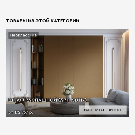
ТОВАРЫ ИЗ ЭТОЙ КАТЕГОРИИ
Неоклассика
ШКАФ РАСПАШНОЙ (АРТ. SD117)
РАССЧИТАТЬ ПРОЕКТ
от 172 767 р.