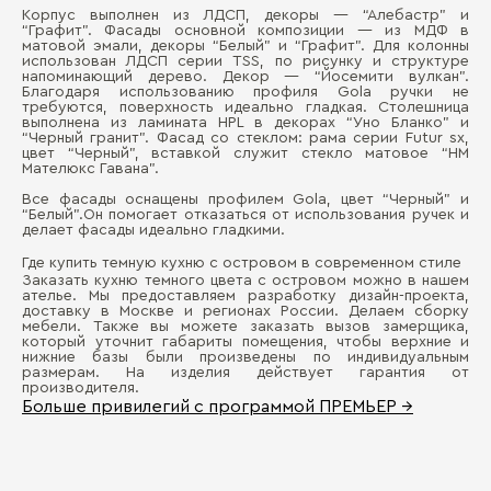
Корпус выполнен из ЛДСП, декоры — “Алебастр” и
“Графит”. Фасады основной композиции — из МДФ в
матовой эмали, декоры “Белый” и “Графит”. Для колонны
использован ЛДСП серии TSS, по рисунку и структуре
напоминающий дерево. Декор — “Йосемити вулкан”.
Благодаря использованию профиля Gola ручки не
требуются, поверхность идеально гладкая. Столешница
выполнена из ламината HPL в декорах “Уно Бланко” и
“Черный гранит”. Фасад со стеклом: рама серии Futur sx,
цвет “Черный”, вставкой служит стекло матовое “HM
Мателюкс Гавана”.
Все фасады оснащены профилем Gola, цвет “Черный” и
“Белый”.Он помогает отказаться от использования ручек и
делает фасады идеально гладкими.
Где купить темную кухню с островом в современном стиле
Заказать кухню темного цвета с островом можно в нашем
ателье. Мы предоставляем разработку дизайн-проекта,
доставку в Москве и регионах России. Делаем сборку
мебели. Также вы можете заказать вызов замерщика,
который уточнит габариты помещения, чтобы верхние и
нижние базы были произведены по индивидуальным
размерам. На изделия действует гарантия от
производителя.
Больше привилегий с программой ПРЕМЬЕР →