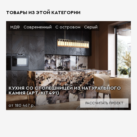
ТОВАРЫ ИЗ ЭТОЙ КАТЕГОРИИ
МДФ
Современный
С островом
Серый
КУХНЯ СО СТОЛЕШНИЦЕЙ ИЗ НАТУРАЛЬНОГО
КАМНЯ (АРТ. KIT491)
РАССЧИТАТЬ ПРОЕКТ
от 180 467 р.