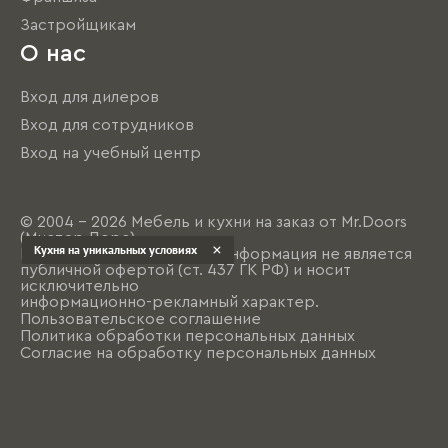
Застройщикам
О нас
Вход для дилеров
Вход для сотрудников
Вход на учебный центр
© 2004 - 2026 Мебель и кухни на заказ от Mr.Doors
(Мистер Дорс)
Кухня на уникальных условиях
Представленная на сайте информация не является
публичной офертой (ст. 437 ГК РФ) и носит
исключительно
информационно-рекламный характер.
Пользовательское соглашение
Политика обработки персональных данных
Согласие на обработку персональных данных