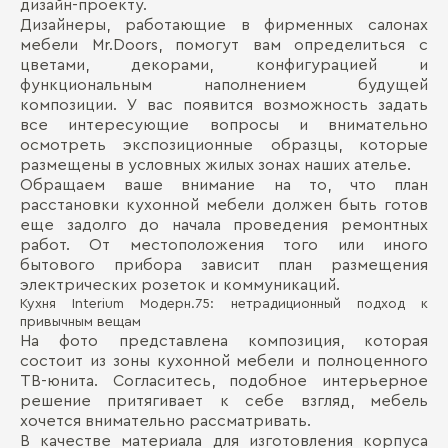
дизайн-проекту.
Дизайнеры, работающие в фирменных салонах
мебели Mr.Doors, помогут вам определиться с
цветами, декорами, конфигурацией и
функциональным наполнением будущей
композиции. У вас появится возможность задать
все интересующие вопросы и внимательно
осмотреть экспозиционные образцы, которые
размещены в условных жилых зонах наших ателье.
Обращаем ваше внимание на то, что план
расстановки кухонной мебели должен быть готов
еще задолго до начала проведения ремонтных
работ. От местоположения того или иного
бытового прибора зависит план размещения
электрических розеток и коммуникаций.
Кухня Interium Модерн.75: нетрадиционный подход к
привычным вещам
На фото представлена композиция, которая
состоит из зоны кухонной мебели и полноценного
ТВ-юнита. Согласитесь, подобное интерьерное
решение притягивает к себе взгляд, мебель
хочется внимательно рассматривать.
В качестве материала для изготовления корпуса