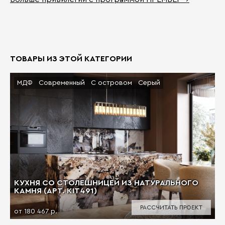
ТОВАРЫ ИЗ ЭТОЙ КАТЕГОРИИ
МДФ
Современный
С островом
Серый
КУХНЯ СО СТОЛЕШНИЦЕЙ ИЗ НАТУРАЛЬНОГО
КАМНЯ (АРТ. KIT491)
РАССЧИТАТЬ ПРОЕКТ
от 180 467 р.