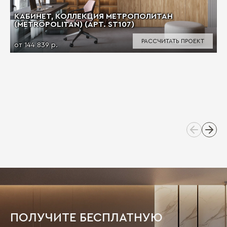
КАБИНЕТ, КОЛЛЕКЦИЯ МЕТРОПОЛИТАН
(METROPOLITAN) (АРТ. ST107)
РАССЧИТАТЬ ПРОЕКТ
от 144 839 р.
ПОЛУЧИТЕ БЕСПЛАТНУЮ