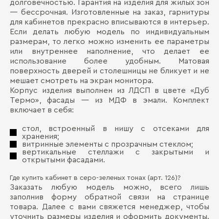
долговечностью. Гарантия на изделия для жилых зон
— бессрочная. Изготовленные на заказ, гарнитуры
для кабинетов прекрасно вписываются в интерьер.
Если делать любую модель по индивидуальным
размерам, то легко можно изменить ее параметры
или внутреннее наполнение, что делает ее
использование более удобным. Матовая
поверхность дверей и столешницы не бликует и не
мешает смотреть на экран монитора.
Корпус изделия выполнен из ЛДСП в цвете «Дуб
Термо», фасады — из МДФ в эмали. Комплект
включает в себя:
стол, встроенный в нишу с отсеками для
хранения;
витринные элементы с прозрачным стеклом;
вертикальные стеллажи с закрытыми и
открытыми фасадами.
Где купить кабинет в серо-зеленых тонах (арт. 126)?
Заказать любую модель можно, всего лишь
заполнив форму обратной связи на странице
товара. Далее с вами свяжется менеджер, чтобы
уточнить размеры изделия и оформить документы.