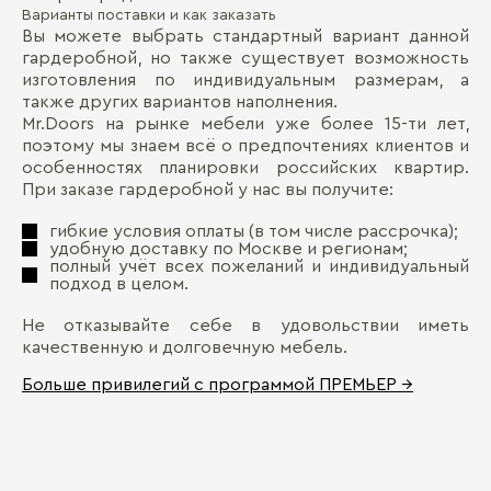
Варианты поставки и как заказать
Вы можете выбрать стандартный вариант данной
гардеробной, но также существует возможность
изготовления по индивидуальным размерам, а
также других вариантов наполнения.
Mr.Doors на рынке мебели уже более 15-ти лет,
поэтому мы знаем всё о предпочтениях клиентов и
особенностях планировки российских квартир.
При заказе гардеробной у нас вы получите:
гибкие условия оплаты (в том числе рассрочка);
удобную доставку по Москве и регионам;
полный учёт всех пожеланий и индивидуальный
подход в целом.
Не отказывайте себе в удовольствии иметь
качественную и долговечную мебель.
Больше привилегий с программой ПРЕМЬЕР →