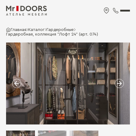
Главная
Каталог
Гардеробные
Гардеробная, коллекция "Лофт 24" (арт. 074)