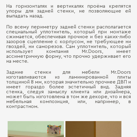
На горизонталях и вертикалях проёма крепятся
упоры для задней стенки, не позволяющие ей
выпадать назад.
По всему периметру задней стенки располагается
специальный уплотнитель, который при монтаже
сжимается, обеспечивая прочное и без каких-либо
зазоров сцепление с корпусом, не требующее ни
гвоздей, ни саморезов. Сам уплотнитель, который
использует компания Mr.Doors, имеет
ассиметричную форму, что прочно удерживает его
на месте.
Задние стенки для мебели Mr.Doors
изготавливаются из ламинированной плиты
толщиной 8 мм, которая значительно прочнее ДВП и
имеет гораздо более эстетичный вид. Задняя
стенка, следуя замыслу клиента или дизайнера,
может быть изготовлена в том же декоре, что и вся
мебельная композиция, или, например, в
контрастном.