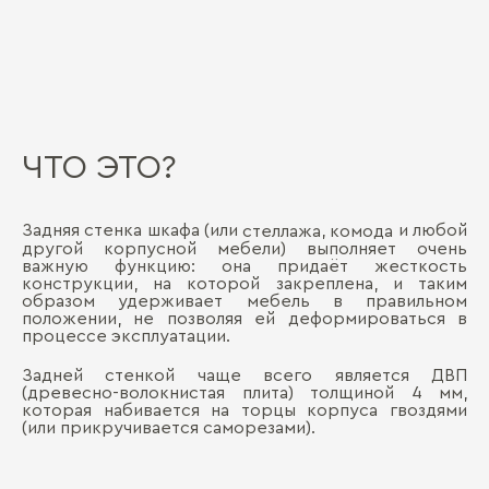
ЧТО ЭТО?
Задняя стенка шкафа (или
,
и любой
стеллажа
комода
другой корпусной мебели) выполняет очень
важную функцию: она придаёт жесткость
конструкции, на которой закреплена, и таким
образом удерживает мебель в правильном
положении, не позволяя ей деформироваться в
процессе эксплуатации.
Задней стенкой чаще всего является ДВП
(древесно-волокнистая плита) толщиной 4 мм,
которая набивается на торцы корпуса гвоздями
(или прикручивается саморезами).