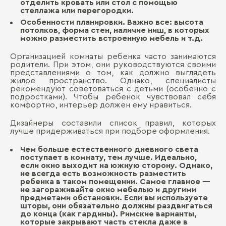
отделить кровать или стол с помощью
стеллажа или перегородки.
Особенности планировки. Важно все: высота
потолков, форма стен, наличие ниш, в которых
можно разместить встроенную мебель и т.д.
Организацией комнаты ребенка часто занимаются
родители. При этом, они руководствуются своими
представлениями о том, как должно выглядеть
жилое пространство. Однако, специалисты
рекомендуют советоваться с детьми (особенно с
подростками). Чтобы ребенок чувствовал себя
комфортно, интерьер должен ему нравиться.
Дизайнеры составили список правил, которых
лучше придерживаться при подборе оформления.
Чем больше естественного дневного света
поступает в комнату, тем лучше. Идеально,
если окно выходит на южную сторону. Однако,
не всегда есть возможность разместить
ребенка в таком помещении. Самое главное —
не загораживайте окно мебелью и другими
предметами обстановки. Если вы используете
шторы, они обязательно должны раздвигаться
до конца (как гардины). Римские варианты,
которые закрывают часть стекла даже в