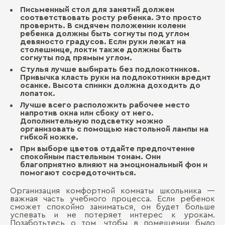
Письменный стол для занятий должен
соответствовать росту ребенка. Это просто
проверить. В сидячем положении колени
ребенка должны быть согнуты под углом
девяносто градусов. Если руки лежат на
столешнице, локти также должны быть
согнуты под прямым углом.
Стулья лучше выбирать без подлокотников.
Привычка класть руки на подлокотники вредит
осанке. Высота спинки должна доходить до
лопаток.
Лучше всего расположить рабочее место
напротив окна или сбоку от него.
Дополнительную подсветку можно
организовать с помощью настольной лампы на
гибкой ножке.
При выборе цветов отдайте предпочтение
спокойным пастельным тонам. Они
благоприятно влияют на эмоциональный фон и
помогают сосредоточиться.
Организация комфортной комнаты школьника —
важная часть учебного процесса. Если ребенок
сможет спокойно заниматься, он будет больше
успевать и не потеряет интерес к урокам.
Позаботьтесь о том, чтобы в помещении было