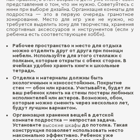
представления о том, что им нужно. Советуйтесь с
ними при выборе дизайна. Организация комнаты для
подростка — это в первую очередь грамотное
зонирование. Место для игр уже не нужно, но
требуется выделить зону для творчества, хранения
спортивных аксессуаров и инструментов (если у
ребенка есть соответствующее хобби).
Рабочее пространство и место для отдыха
можно отделить друг от друга при помощи
мебели. Используйте для этого стеллажи с
полками, которые открыты с обеих сторон. В
ячейках удобно хранить книги и школьные
тетради.
Отделка и материалы должны быть
экологичными и износостойкими. Покрытие
стен -— обои или краска. Учитывайте, будет ли
ваш ребенок клеить на стены постеры любимых
исполнителей или актеров. Возможно, обои,
которые можно сменить через несколько лет,
будут лучшим вариантом.
Организация хранения вещей в детской
комнате подростка — непростая задача.
Установите
до потолка. Такая
высокие шкафы
конструкция позволяет использовать место
максимально эффективно. Ребенок уже