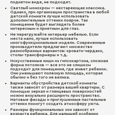
поднятом виде, не подходят.
Светлый монохром — нестареющая классика.
Однако, при организации пространства в любой
детской комнате лучше использовать
дополнительные оттенки поярче. Так
помещение будет выглядеть более
интересным и приятным для глаз.
Не перегружайте интерьер мебелью. Если
места мало, лучше использовать
многофункциональные модели. Современные
производители предлагают множество
разнообразных вариантов: кровати-чердаки,
столы-трансформеры и т.д.
Искусственные ниши из гипсокартона, сложная
форма потолков — все это не слишком
подходит для помещения, где живет ребенок.
Они уменьшают полезную площадь, которая
обычно и без того не велика.
Варианты обустройства детской комнаты
также зависят от размера вашей квартиры. С
помощью зеркал и глянцевых поверхностей
можно визуально расширить пространство.
Матовые фасады и приглушенные пастельные
оттенки помогут создать атмосферу уюта.
Размеры функциональных зон зависят от
возраста ребенка. Для малышей особенно