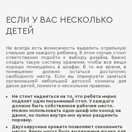
ЕСЛИ У ВАС НЕСКОЛЬКО
ДЕТЕЙ
Не всегда есть возможность выделить отдельную
спальню для каждого ребенка. В этом случае стоит
ответственно подойти к выбору дизайна. Важно
создать такую систему хранения, чтобы все вещи
хорошо помещались в шкафах. В то же время, в
помещении должно остаться достаточно
свободного места. Если вы планируете заняться
организацией небольшой детской комнаты для
двоих детей, помните о нескольких правилах.
Не стоит надеяться на то, что ребята мирно
поделят один письменный стол. У каждого
должно быть собственное рабочее место.
Можно использовать один шкаф или комод на
двоих, но полки внутри них нужно разделить
поровну.
Двухъярусные кровати позволяют сэкономить
место. Внизу могут быть выдвижные ящики для