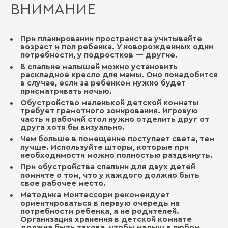
ВНИМАНИЕ
При планировании пространства учитывайте
возраст и пол ребенка. У новорожденных одни
потребности, у подростков — другие.
В спальне малышей можно установить
раскладное кресло для мамы. Оно понадобится
в случае, если за ребенком нужно будет
присматривать ночью.
Обустройство маленькой детской комнаты
требует грамотного зонирования. Игровую
часть и рабочий стол нужно отделить друг от
друга хотя бы визуально.
Чем больше в помещение поступает света, тем
лучше. Используйте шторы, которые при
необходимости можно полностью раздвинуть.
При обустройства спальни для двух детей
помните о том, что у каждого должно быть
свое рабочее место.
Методика Монтессори рекомендует
ориентироваться в первую очередь на
потребности ребенка, а не родителей.
Организация хранения в детской комнате
должна быть такова, чтобы малыш в любом