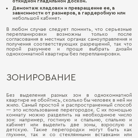
откидной гладильной доской.
Демонтаж кладовки и превращение ее, в
зависимости от размеров, в гардеробную или
.
небольшой кабинет
В любом случае следует помнить, что серьезные
перепланировки возможны только после
согласования в местных органах самоуправления и
получения соответствующих разрешений, так что
порой разумнее и проще выбрать дизайн
однокомнатной квартиры без перепланировки.
ЗОНИРОВАНИЕ
Без выделения разных зон в однокомнатной
квартире не обойтись, сколько бы человек в ней ни
жило. Самый простой и распространенный способ
― это использование перегородок. С их помощью
комнату можно разделить на необходимое число
зон: например, гостиную и спальню, спальню и
кабинет или выделить две зоны, взрослую и
детскую. Такие перегородки могут быть как
глухими, так и со стеклянными вставками или