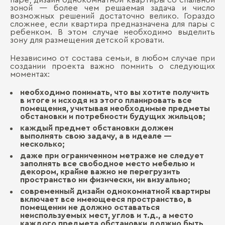
зоной ― более чем решаемая задача и число
возможных решений достаточно велико. Гораздо
сложнее, если квартира предназначена для пары с
ребенком. В этом случае необходимо выделить
зону для размещения детской кровати.
Независимо от состава семьи, в любом случае при
создании проекта важно помнить о следующих
моментах:
необходимо понимать, что вы хотите получить
в итоге и исходя из этого планировать все
помещения, учитывая необходимые предметы
обстановки и потребности будущих жильцов;
каждый предмет обстановки должен
выполнять свою задачу, а в идеале ―
несколько;
даже при ограниченном метраже не следует
заполнять все свободное место мебелью и
декором, крайне важно не перегрузить
пространство ни физически, ни визуально;
современный дизайн однокомнатной квартиры
включает все имеющееся пространство, в
помещении не должно оставаться
неиспользуемых мест, углов и т.д., а место
каждого предмета обстановки должно быть