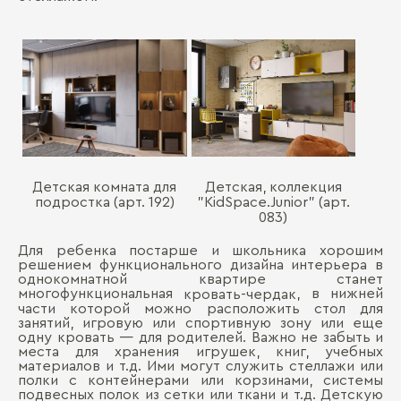
Детская комната для
Детская, коллекция
подростка (арт. 192)
"KidSpace.Junior" (арт.
083)
Для ребенка постарше и школьника хорошим
решением функционального дизайна интерьера в
однокомнатной квартире станет
многофункциональная
, в нижней
кровать-чердак
части которой можно расположить стол для
занятий, игровую или спортивную зону или еще
одну кровать ― для родителей. Важно не забыть и
места для хранения игрушек, книг, учебных
материалов и т.д. Ими могут служить стеллажи или
полки с контейнерами или корзинами, системы
подвесных полок из сетки или ткани и т.д. Детскую