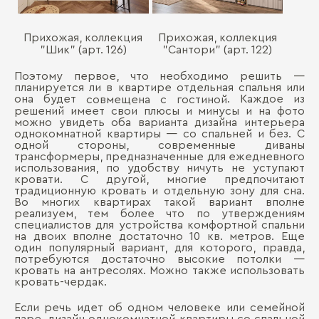
Прихожая, коллекция
Прихожая, коллекция
"Шик" (арт. 126)
"Сантори" (арт. 122)
Поэтому первое, что необходимо решить ―
планируется ли в квартире отдельная спальня или
она будет
. Каждое из
совмещена с гостиной
решений имеет свои плюсы и минусы и на фото
можно увидеть оба варианта дизайна интерьера
однокомнатной квартиры ― со спальней и без. С
одной стороны, современные диваны
трансформеры, предназначенные для ежедневного
использования, по удобству ничуть не уступают
кровати. С другой, многие предпочитают
традиционную кровать и отдельную зону для сна.
Во многих квартирах такой вариант вполне
реализуем, тем более что по утверждениям
специалистов для устройства комфортной спальни
на двоих вполне достаточно 10 кв. метров. Еще
один популярный вариант, для которого, правда,
потребуются достаточно высокие потолки ―
кровать на антресолях. Можно также использовать
кровать-чердак.
Если речь идет об одном человеке или семейной
паре, дизайн однокомнатной квартиры со спальной