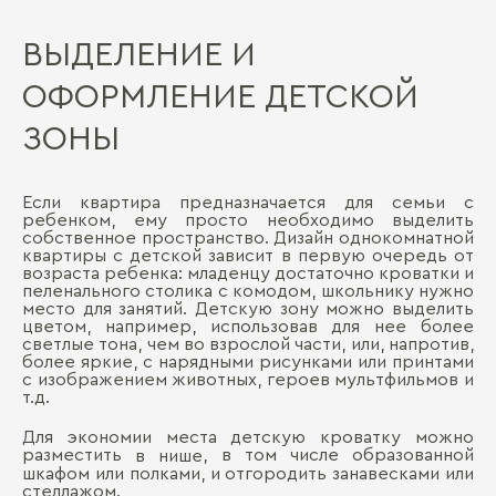
ВЫДЕЛЕНИЕ И
ОФОРМЛЕНИЕ ДЕТСКОЙ
ЗОНЫ
Если квартира предназначается для семьи с
ребенком, ему просто необходимо выделить
собственное пространство. Дизайн однокомнатной
квартиры с детской зависит в первую очередь от
возраста ребенка: младенцу достаточно кроватки и
пеленального столика с комодом, школьнику нужно
место для занятий. Детскую зону можно выделить
цветом, например, использовав для нее более
светлые тона, чем во взрослой части, или, напротив,
более яркие, с нарядными рисунками или принтами
с изображением животных, героев мультфильмов и
т.д.
Для экономии места детскую кроватку можно
разместить
, в том числе образованной
в нише
шкафом или полками, и отгородить занавесками или
стеллажом.