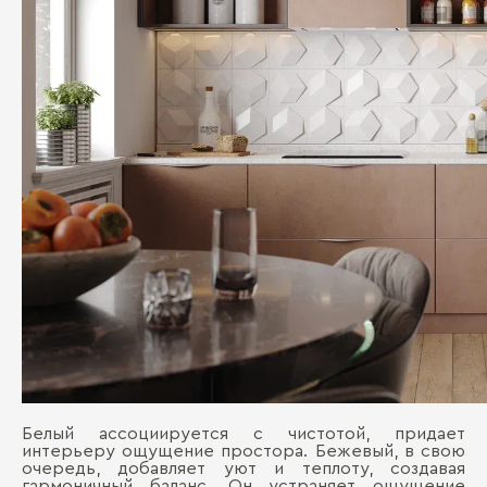
Белый ассоциируется с чистотой, придает
интерьеру ощущение простора. Бежевый, в свою
очередь, добавляет уют и теплоту, создавая
гармоничный баланс. Он устраняет ощущение