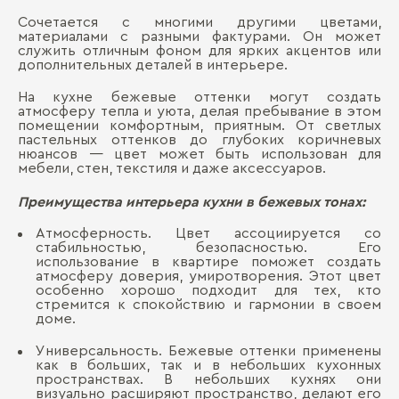
Сочетается с многими другими цветами,
материалами с разными фактурами. Он может
служить отличным фоном для ярких акцентов или
дополнительных деталей в интерьере.
На кухне бежевые оттенки могут создать
атмосферу тепла и уюта, делая пребывание в этом
помещении комфортным, приятным. От светлых
пастельных оттенков до глубоких коричневых
нюансов — цвет может быть использован для
мебели, стен, текстиля и даже аксессуаров.
Преимущества интерьера кухни в бежевых тонах:
Атмосферность. Цвет ассоциируется со
стабильностью, безопасностью. Его
использование в квартире поможет создать
атмосферу доверия, умиротворения. Этот цвет
особенно хорошо подходит для тех, кто
стремится к спокойствию и гармонии в своем
доме.
Универсальность. Бежевые оттенки применены
как в больших, так и в небольших кухонных
пространствах. В небольших кухнях они
визуально расширяют пространство, делают его